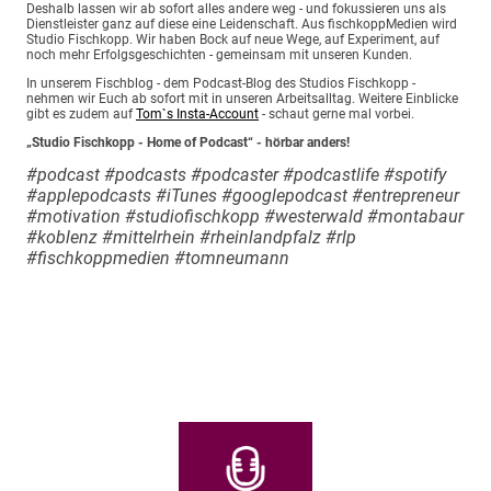
Deshalb lassen wir ab sofort alles andere weg - und fokussieren uns als
Dienstleister ganz auf diese eine Leidenschaft. Aus fischkoppMedien wird
Studio Fischkopp. Wir haben Bock auf neue Wege, auf Experiment, auf
noch mehr Erfolgsgeschichten - gemeinsam mit unseren Kunden.
In unserem Fischblog - dem Podcast-Blog des Studios Fischkopp -
nehmen wir Euch ab sofort mit in unseren Arbeitsalltag. Weitere Einblicke
gibt es zudem auf
Tom`s Insta-Account
- schaut gerne mal vorbei.
„Studio Fischkopp - Home of Podcast“ - hörbar anders!
#podcast #podcasts #podcaster #podcastlife #spotify
#applepodcasts #iTunes #googlepodcast #entrepreneur
#motivation #studiofischkopp #westerwald #montabaur
#koblenz #mittelrhein #rheinlandpfalz #rlp
#fischkoppmedien #tomneumann