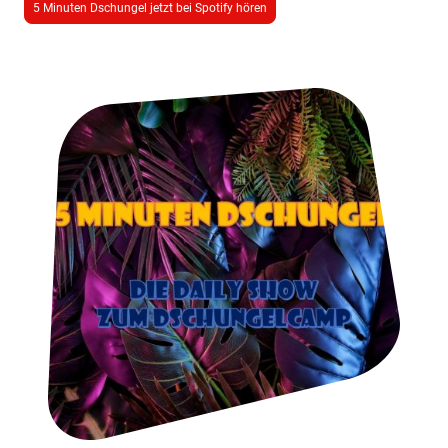
5 Minuten Dschungel jetzt bei Spotify hören