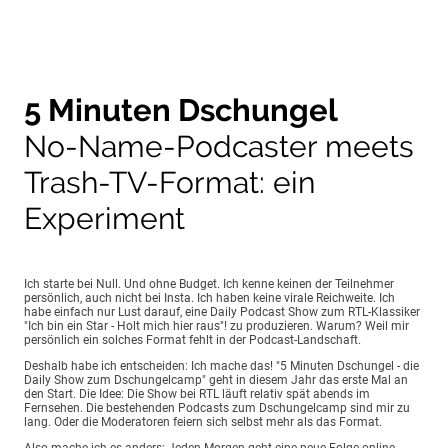
5 Minuten Dschungel
No-Name-Podcaster meets
Trash-TV-Format: ein
Experiment
Ich starte bei Null. Und ohne Budget. Ich kenne keinen der Teilnehmer
persönlich, auch nicht bei Insta. Ich haben keine virale Reichweite. Ich
habe einfach nur Lust darauf, eine Daily Podcast Show zum RTL-Klassiker
"Ich bin ein Star - Holt mich hier raus"! zu produzieren. Warum? Weil mir
persönlich ein solches Format fehlt in der Podcast-Landschaft.
Deshalb habe ich entscheiden: Ich mache das! "5 Minuten Dschungel - die
Daily Show zum Dschungelcamp" geht in diesem Jahr das erste Mal an
den Start. Die Idee: Die Show bei RTL läuft relativ spät abends im
Fernsehen. Die bestehenden Podcasts zum Dschungelcamp sind mir zu
lang. Oder die Moderatoren feiern sich selbst mehr als das Format.